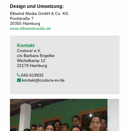
Design und Umsetzung:
Elbwind Media GmbH & Co. KG
Poolstraße 7
20355 Hamburg
www.elbwindmedia.de
Kontakt
Costura! e.V.
c/o Barbara Engelke
Wichelkamp 12
22179 Hamburg
040-619932
kontakt@costura-ev.de