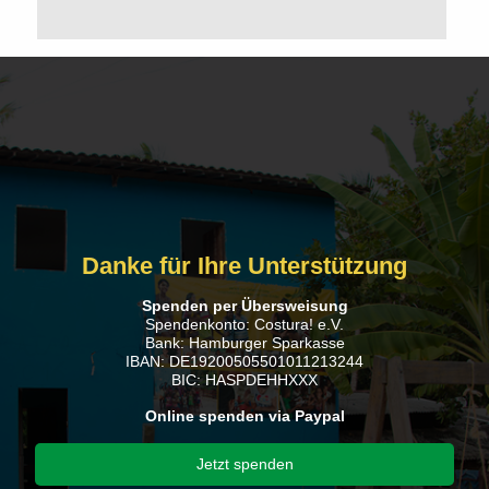
Danke für Ihre Unterstützung
Spenden per Übersweisung
Spendenkonto: Costura! e.V.
Bank: Hamburger Sparkasse
IBAN: DE19200505501011213244
BIC: HASPDEHHXXX
Online spenden via Paypal
Jetzt spenden