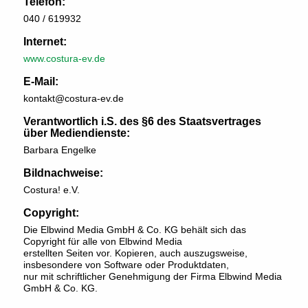
Telefon:
040 / 619932
Internet:
www.costura-ev.de
E-Mail:
kontakt@costura-ev.de
Verantwortlich i.S. des §6 des Staatsvertrages
über Mediendienste:
Barbara Engelke
Bildnachweise:
Costura! e.V.
Copyright:
Die Elbwind Media GmbH & Co. KG behält sich das
Copyright für alle von Elbwind Media
erstellten Seiten vor. Kopieren, auch auszugsweise,
insbesondere von Software oder Produktdaten,
nur mit schriftlicher Genehmigung der Firma Elbwind Media
GmbH & Co. KG.