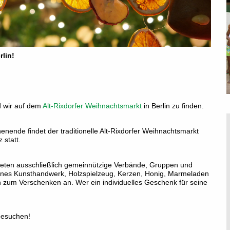
rlin!
d wir auf dem
Alt-Rixdorfer Weihnachtsmarkt
in Berlin zu finden.
ende findet der traditionelle Alt-Rixdorfer Weihnachtsmarkt
 statt.
ieten ausschließlich gemeinnützige Verbände, Gruppen und
önes Kunsthandwerk, Holzspielzeug, Kerzen, Honig, Marmeladen
en zum Verschenken an. Wer ein individuelles Geschenk für seine
.
 besuchen!