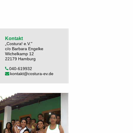
Kontakt
„Costura! e.V."
c/o Barbara Engelke
Wichelkamp 12
22179 Hamburg
040-619932
kontakt@costura-ev.de