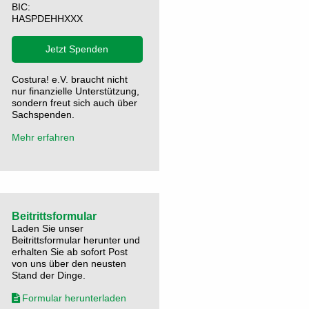
BIC:
HASPDEHHXXX
Jetzt Spenden
Costura! e.V. braucht nicht
nur finanzielle Unterstützung,
sondern freut sich auch über
Sachspenden.
Mehr erfahren
Beitrittsformular
Laden Sie unser
Beitrittsformular herunter und
erhalten Sie ab sofort Post
von uns über den neusten
Stand der Dinge.
Formular herunterladen