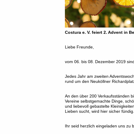
Costura e. V. feiert 2. Advent in Be
Liebe Freunde,
vom 06. bis 08. Dezember 2019 sin
Jedes Jahr am zweiten Adventswochen
rund um den Neuköllner Richardplatz
An den über 200 Verkaufsständen b
Vereine selbstgemachte Dinge, sch
und liebevoll gebastelte Kleinigkeit
Lieben sucht, wird hier sicher fündig
Ihr seid herzlich eingeladen uns zu